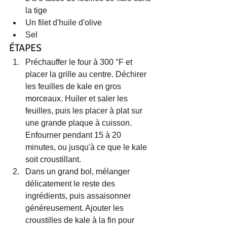
la tige  
Un filet d'huile d'olive  
Sel 
ÉTAPES 
Préchauffer le four à 300 °F et 
placer la grille au centre. Déchirer 
les feuilles de kale en gros 
morceaux. Huiler et saler les 
feuilles, puis les placer à plat sur 
une grande plaque à cuisson. 
Enfourner pendant 15 à 20 
minutes, ou jusqu'à ce que le kale 
soit croustillant.  
Dans un grand bol, mélanger 
délicatement le reste des 
ingrédients, puis assaisonner 
généreusement. Ajouter les 
croustilles de kale à la fin pour 