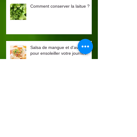
Comment conserver la laitue ?
Salsa de mangue et d'avocat
pour ensoleiller votre journée!
Le temps de se sucrer le bec, le
meilleur temps de l'année!
Potage de betteraves, poire et
gingembre