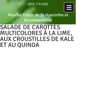
(450) 774-4355
Marché Public de St-Hyacinthe et
Drummondville
SALADE DE CAROTTES
MULTICOLORES À LA LIME,
AUX CROUSTILLES DE KALE
ET AU QUINOA