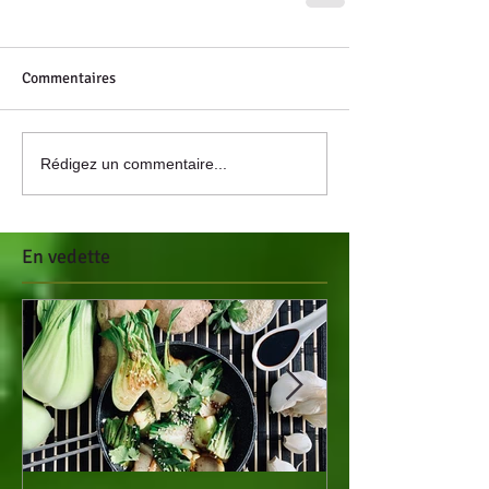
Commentaires
Rédigez un commentaire...
En vedette