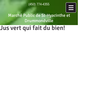
(450) 774-4355
Marché Public de St-Hyacinthe et
Drummondville
Jus vert qui fait du bien!