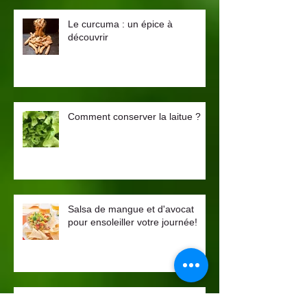
Le curcuma : un épice à
découvrir
Comment conserver la laitue ?
Salsa de mangue et d'avocat
pour ensoleiller votre journée!
Le temps de se sucrer le bec, le